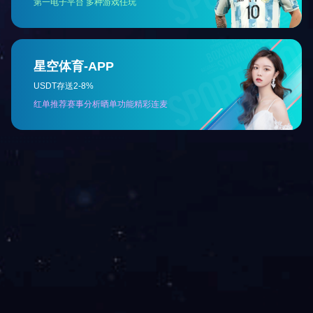
详情：
广西快消品销量与单量双第一的品牌
上一篇：
爱体育(
网站爱体育(中国)官方网站-登录入口
|
品牌故事
|
产品一览
|
招商加
入口
|
合作案例
|
联系我们
|
人才招聘
爱体育(中国)官方网站-登录入口
咨询热线：400-9889908