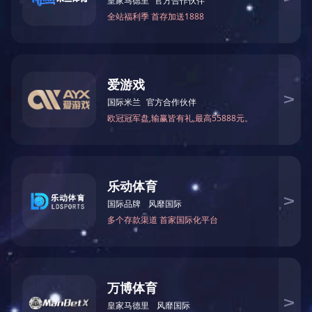
当前位置：
网站爱体育(中国)官方网站-登录入口
>
产品一览
> 爱体育(中国)官